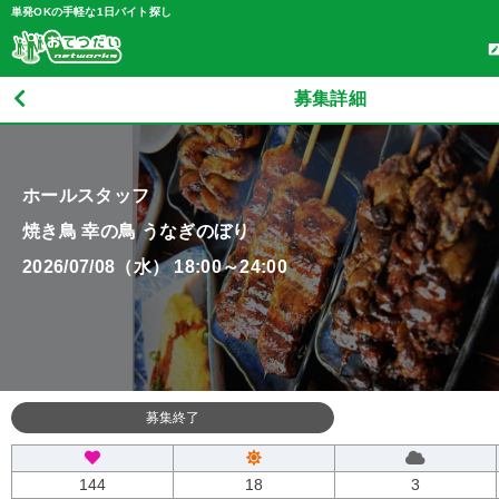
単発OKの手軽な1日バイト探し
募集詳細
ホールスタッフ
焼き鳥 幸の鳥 うなぎのぼり
2026/07/08（水） 18:00～24:00
募集終了
144
18
3