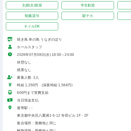
主婦(夫)歓迎
学生歓迎
制服貸与
駅チカ
ネイルOK
焼き鳥 幸の鳥 うなぎのぼり
ホールスタッフ
2026年07月08日(水) 18:00～24:00
休憩なし
残業なし
募集人数 2人
時給 1,250円 (深夜時給 1,564円)
600円まで実費支給
当日現金支払
最寄駅：-
東京都中央区八重洲1-5-12 寺田ビル 1F・2F
集合場所：勤務地と同じ
解散場所：勤務地と同じ