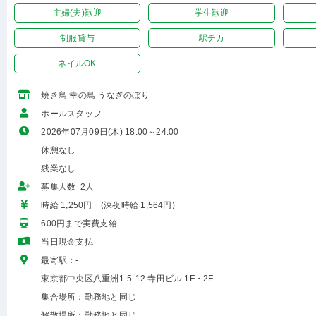
主婦(夫)歓迎
学生歓迎
制服貸与
駅チカ
ネイルOK
焼き鳥 幸の鳥 うなぎのぼり
ホールスタッフ
2026年07月09日(木) 18:00～24:00
休憩なし
残業なし
募集人数 2人
時給 1,250円 (深夜時給 1,564円)
600円まで実費支給
当日現金支払
最寄駅：-
東京都中央区八重洲1-5-12 寺田ビル 1F・2F
集合場所：勤務地と同じ
解散場所：勤務地と同じ