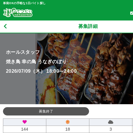
単発OKの手軽な1日バイト探し
募集詳細
ホールスタッフ
焼き鳥 幸の鳥 うなぎのぼり
2026/07/09（木） 18:00～24:00
募集終了
144
18
3