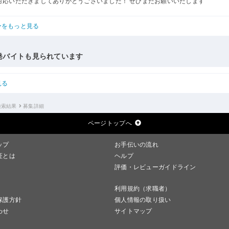
対応いただきましてありがとうございました！ ぜひまたお願いいたします
ーをもっと見る
発バイトも見られています
見る
検索結果
募集詳細
ページトップへ
ップ
お手伝いの流れ
証とは
ヘルプ
評価・レビューガイドライン
利用規約（求職者）
保護方針
個人情報の取り扱い
わせ
サイトマップ