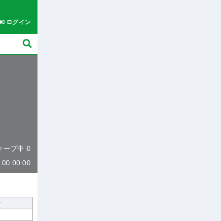
ログイン
 キープ中 0
0:00:00