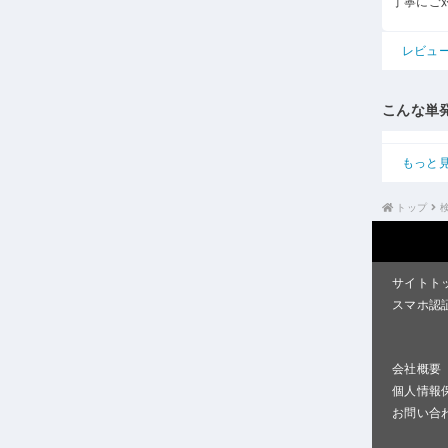
丁寧にご
レビュ
こんな単
もっと
トップ
サイトト
スマホ認
会社概要
個人情報
お問い合