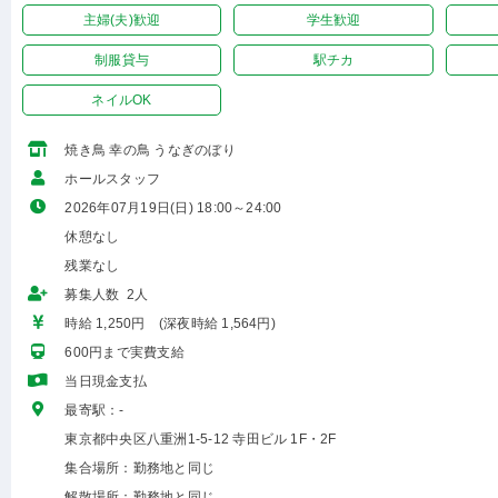
主婦(夫)歓迎
学生歓迎
制服貸与
駅チカ
ネイルOK
焼き鳥 幸の鳥 うなぎのぼり
ホールスタッフ
2026年07月19日(日) 18:00～24:00
休憩なし
残業なし
募集人数 2人
時給 1,250円 (深夜時給 1,564円)
600円まで実費支給
当日現金支払
最寄駅：-
東京都中央区八重洲1-5-12 寺田ビル 1F・2F
集合場所：勤務地と同じ
解散場所：勤務地と同じ