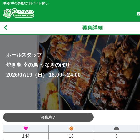
単発OKの手軽な1日バイト探し
募集詳細
ホールスタッフ
焼き鳥 幸の鳥 うなぎのぼり
2026/07/19（日） 18:00～24:00
募集終了
144
18
3