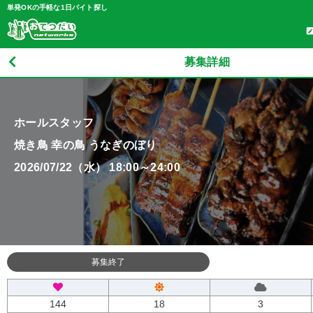
単発OKの手軽な1日バイト探し
募集詳細
ホールスタッフ
焼き鳥 幸の鳥 うなぎのぼり
2026/07/22（水） 18:00～24:00
募集終了
144
18
3