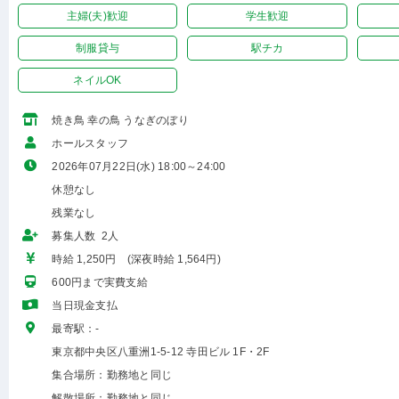
主婦(夫)歓迎
学生歓迎
制服貸与
駅チカ
ネイルOK
焼き鳥 幸の鳥 うなぎのぼり
ホールスタッフ
2026年07月22日(水) 18:00～24:00
休憩なし
残業なし
募集人数 2人
時給 1,250円 (深夜時給 1,564円)
600円まで実費支給
当日現金支払
最寄駅：-
東京都中央区八重洲1-5-12 寺田ビル 1F・2F
集合場所：勤務地と同じ
解散場所：勤務地と同じ