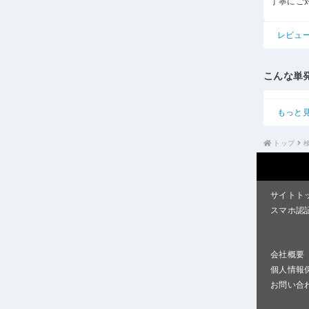
丁寧にご
レビュ
こんな単
もっと
トップ
サイトト
スマホ認
会社概要
個人情報
お問い合