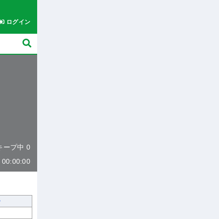
ログイン
 キープ中 0
0:00:00