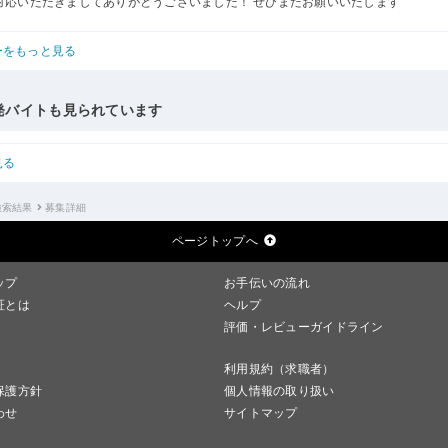
対応いただきましてありがとうございました！ ぜひまたお願いいたします
ーをもっと見る
発バイトも見られています
見る
検索結果
募集詳細
ページトップへ
ップ
お手伝いの流れ
証とは
ヘルプ
評価・レビューガイドライン
利用規約（求職者）
保護方針
個人情報の取り扱い
わせ
サイトマップ