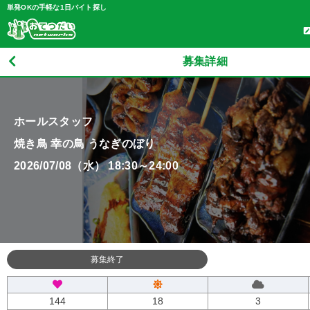
単発OKの手軽な1日バイト探し
募集詳細
ホールスタッフ
焼き鳥 幸の鳥 うなぎのぼり
2026/07/08（水） 18:30～24:00
募集終了
144
18
3