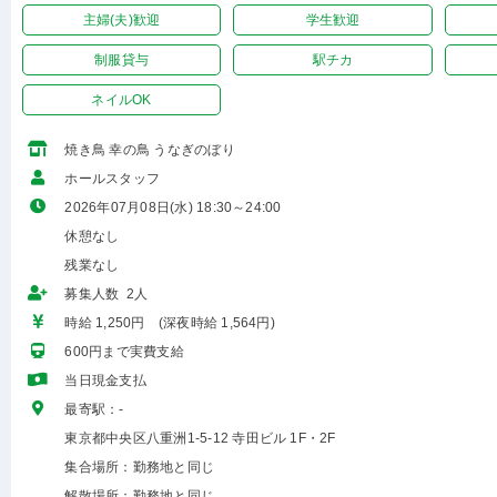
主婦(夫)歓迎
学生歓迎
制服貸与
駅チカ
ネイルOK
焼き鳥 幸の鳥 うなぎのぼり
ホールスタッフ
2026年07月08日(水) 18:30～24:00
休憩なし
残業なし
募集人数 2人
時給 1,250円 (深夜時給 1,564円)
600円まで実費支給
当日現金支払
最寄駅：-
東京都中央区八重洲1-5-12 寺田ビル 1F・2F
集合場所：勤務地と同じ
解散場所：勤務地と同じ