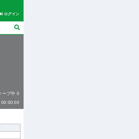
ログイン
 キープ中 0
0:00:00