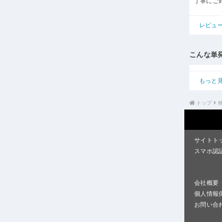
丁寧にご
レビュ
こんな単
もっと
トップ
サイトト
スマホ認
会社概要
個人情報
お問い合