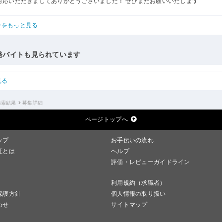
対応いただきましてありがとうございました！ ぜひまたお願いいたします
ーをもっと見る
発バイトも見られています
見る
検索結果
募集詳細
ページトップへ
ップ
お手伝いの流れ
証とは
ヘルプ
評価・レビューガイドライン
利用規約（求職者）
保護方針
個人情報の取り扱い
わせ
サイトマップ