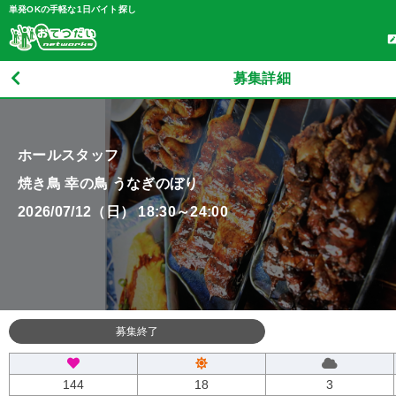
単発OKの手軽な1日バイト探し
募集詳細
ホールスタッフ
焼き鳥 幸の鳥 うなぎのぼり
2026/07/12（日） 18:30～24:00
募集終了
144
18
3