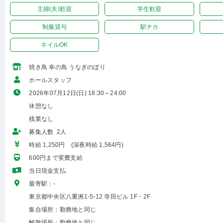
主婦(夫)歓迎
学生歓迎
制服貸与
駅チカ
ネイルOK
焼き鳥 幸の鳥 うなぎのぼり
ホールスタッフ
2026年07月12日(日) 18:30～24:00
休憩なし
残業なし
募集人数 2人
時給 1,250円 (深夜時給 1,564円)
600円まで実費支給
当日現金支払
最寄駅：-
東京都中央区八重洲1-5-12 寺田ビル 1F・2F
集合場所：勤務地と同じ
解散場所：勤務地と同じ