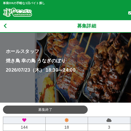
単発OKの手軽な1日バイト探し
募集詳細
ホールスタッフ
焼き鳥 幸の鳥 うなぎのぼり
2026/07/23（木） 18:30～24:00
募集終了
144
18
3