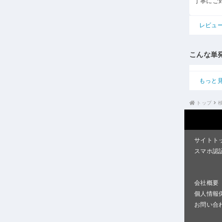
丁寧にご
レビュ
こんな単
もっと
トップ
サイトト
スマホ認
会社概要
個人情報
お問い合