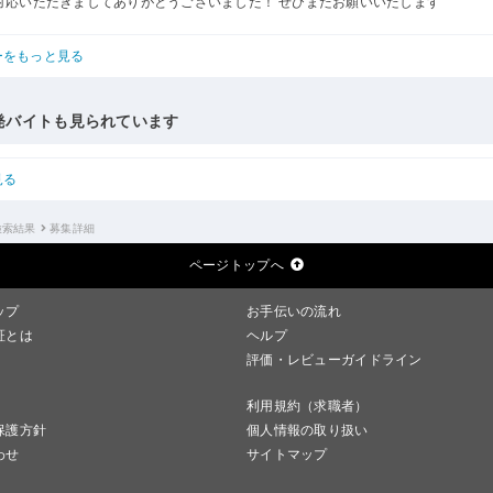
対応いただきましてありがとうございました！ ぜひまたお願いいたします
ーをもっと見る
発バイトも見られています
見る
検索結果
募集詳細
ページトップへ
ップ
お手伝いの流れ
証とは
ヘルプ
評価・レビューガイドライン
利用規約（求職者）
保護方針
個人情報の取り扱い
わせ
サイトマップ