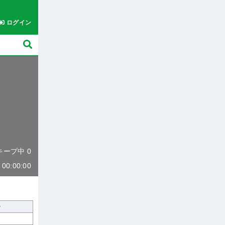
ログイン
 キープ中 0
0:00:00