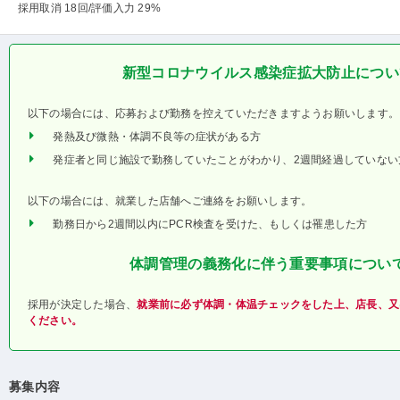
採用取消 18回
/評価入力 29%
新型コロナウイルス感染症拡大防止につい
以下の場合には、応募および勤務を控えていただきますようお願いします。
発熱及び微熱・体調不良等の症状がある方
発症者と同じ施設で勤務していたことがわかり、2週間経過していない
以下の場合には、就業した店舗へご連絡をお願いします。
勤務日から2週間以内にPCR検査を受けた、もしくは罹患した方
体調管理の義務化に伴う重要事項につい
採用が決定した場合、
就業前に必ず体調・体温チェックをした上、店長、又
ください。
募集内容