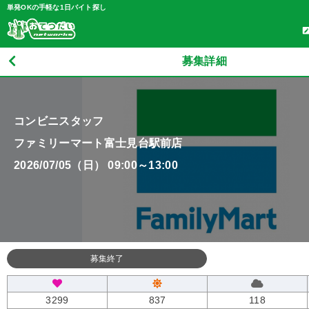
単発OKの手軽な1日バイト探し
募集詳細
コンビニスタッフ
ファミリーマート富士見台駅前店
2026/07/05（日） 09:00～13:00
募集終了
3299
837
118