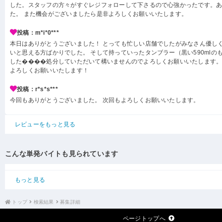
した。スタッフの方々がすぐレジフォローして下さるので心強かったです。
た。 また機会がございましたら是非よろしくお願いいたします。
投稿：m*i*0***
本日はありがとうございました！ とっても忙しい店舗でしたがみなさん優し
いと思える方ばかりでした。 そして持っていったタンブラー（黒い590mlの
した����処分していただいて構いませんのでよろしくお願いいたします。
よろしくお願いいたします！
投稿：r*s*s***
今回もありがとうございました。 次回もよろしくお願いいたします。
レビューをもっと見る
こんな単発バイトも見られています
もっと見る
トップ
検索結果
募集詳細
ページトップへ