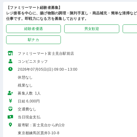
【ファミリーマート経験者募集】
レジ接客を中心に、揚げ物類の調理・陳列手直し・商品補充・簡単な清掃な
仕事です。即戦力になる方を募集しております。
経験者優遇
男女歓迎
駅チカ
ファミリーマート富士見台駅前店
コンビニスタッフ
2026年07月05日(日) 09:00～13:00
休憩なし
残業なし
募集人数 1人
日給 6,000円
交通費なし
当日現金支払
最寄駅：富士見台から約1分
東京都練馬区貫井3-10-8