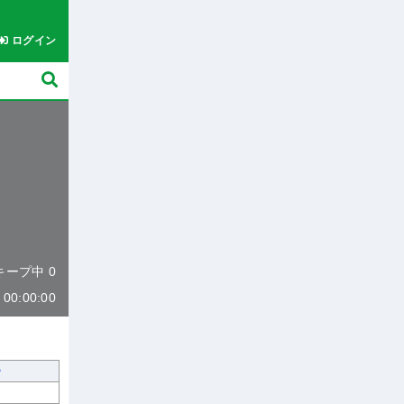
ログイン
 キープ中 0
0:00:00