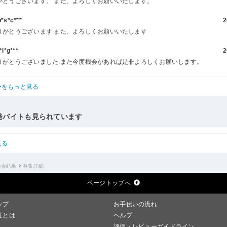
がとうございます。 また、よろしくお願いいたします。
s*c***
2
りがとうございます また、よろしくお願いいたします
l*g***
2
りがとうございました.また今度機会があれば是非よろしくお願いします。
ーをもっと見る
発バイトも見られています
見る
検索結果
募集詳細
ページトップへ
ップ
お手伝いの流れ
証とは
ヘルプ
評価・レビューガイドライン