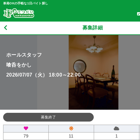
単発OKの手軽な1日バイト探し
募集詳細
ホールスタッフ
喰呑をかし
2026/07/07（火） 18:00～22:00
募集終了
79
11
1