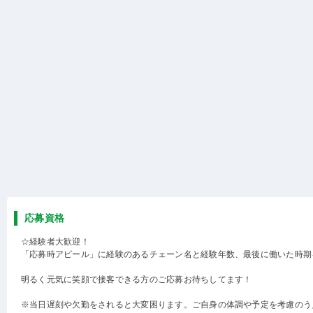
応募資格
☆経験者大歓迎！
「応募時アピール」に経験のあるチェーン名と経験年数、最後に働いた時期
明るく元気に笑顔で接客できる方のご応募お待ちしてます！
※当日遅刻や欠勤をされると大変困ります。ご自身の体調や予定を考慮のう