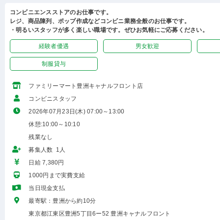
コンビニエンスストアのお仕事です。
レジ、商品陳列、ポップ作成などコンビニ業務全般のお仕事です。
・明るいスタッフが多く楽しい職場です。ぜひお気軽にご応募ください。
経験者優遇
男女歓迎
制服貸与
ファミリーマート豊洲キャナルフロント店
コンビニスタッフ
2026年07月23日(木) 07:00～13:00
休憩:10:00～10:10
残業なし
募集人数 1人
日給 7,380円
1000円まで実費支給
当日現金支払
最寄駅：豊洲から約10分
東京都江東区豊洲5丁目6ー52 豊洲キャナルフロント