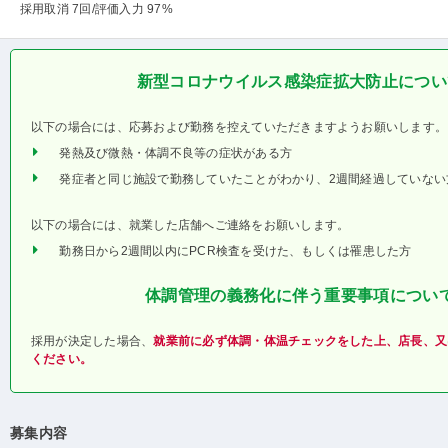
採用取消 7回
/評価入力 97%
新型コロナウイルス感染症拡大防止につい
以下の場合には、応募および勤務を控えていただきますようお願いします。
発熱及び微熱・体調不良等の症状がある方
発症者と同じ施設で勤務していたことがわかり、2週間経過していない
以下の場合には、就業した店舗へご連絡をお願いします。
勤務日から2週間以内にPCR検査を受けた、もしくは罹患した方
体調管理の義務化に伴う重要事項につい
採用が決定した場合、
就業前に必ず体調・体温チェックをした上、店長、又
ください。
募集内容