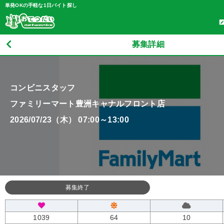
単発OKの手軽な1日バイト探し
募集詳細
コンビニスタッフ
ファミリーマート豊洲キャナルフロント店
2026/07/23（木） 07:00～13:00
募集終了
1039
64
10