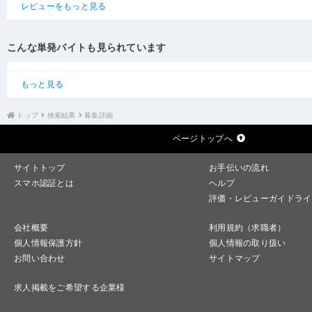
レビューをもっと見る
こんな単発バイトも見られています
もっと見る
トップ
検索結果
募集詳細
ページトップへ
サイトトップ
お手伝いの流れ
スマホ認証とは
ヘルプ
評価・レビューガイドライ
会社概要
利用規約（求職者）
個人情報保護方針
個人情報の取り扱い
お問い合わせ
サイトマップ
求人掲載をご希望する企業様