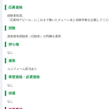
応募資格
経験者歓迎。
「応募時アピール」にこれまで働いたチェーン名と経験年数を記載してくだ
控除
源泉徴収税額表（日額表）の丙欄を適用
持ち物
なし
服装
ユニフォーム貸与あり
希望資格・必要資格
なし
待遇
なし