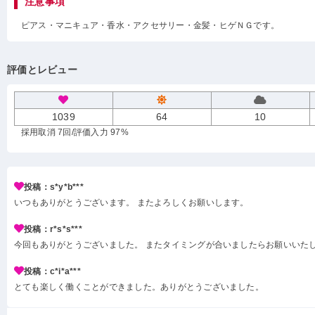
注意事項
ピアス・マニキュア・香水・アクセサリー・金髪・ヒゲＮＧです。
評価とレビュー
1039
64
10
採用取消 7回
/評価入力 97%
投稿：s*y*b***
いつもありがとうございます。 またよろしくお願いします。
投稿：r*s*s***
今回もありがとうございました。 またタイミングが合いましたらお願いいた
投稿：c*i*a***
とても楽しく働くことができました。ありがとうございました。