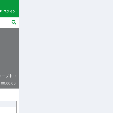
ログイン
 キープ中 0
0:00:00