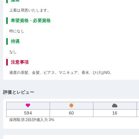
上着は用意いたします。
希望資格・必要資格
特になし
待遇
なし
注意事項
過度の茶髪、金髪、ピアス、マニキュア、香水、ひげはNG。
評価とレビュー
594
60
16
採用取消 2回
/評価入力 3%