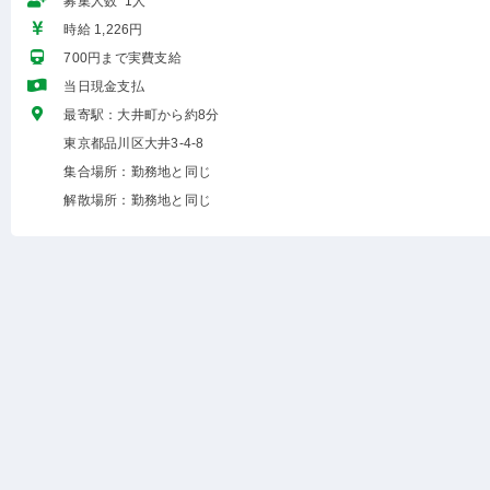
募集人数 1人
時給 1,226円
700円まで実費支給
当日現金支払
最寄駅：大井町から約8分
東京都品川区大井3-4-8
集合場所：勤務地と同じ
解散場所：勤務地と同じ