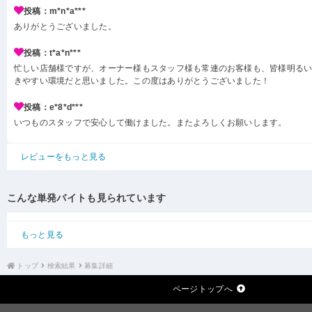
投稿：m*n*a***
ありがとうございました。
投稿：t*a*n***
忙しい店舗様ですが、オーナー様もスタッフ様も常連のお客様も、皆様明る
きやすい環境だと思いました。この度はありがとうございました！
投稿：e*8*d***
いつものスタッフで安心して働けました。またよろしくお願いします。
レビューをもっと見る
こんな単発バイトも見られています
もっと見る
トップ
検索結果
募集詳細
ページトップへ