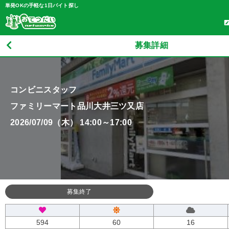
単発OKの手軽な1日バイト探し
募集詳細
コンビニスタッフ
ファミリーマート品川大井三ツ又店
2026/07/09（木） 14:00～17:00
募集終了
594
60
16