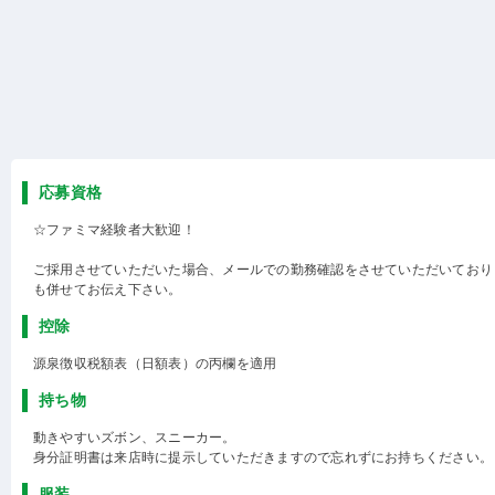
応募資格
☆ファミマ経験者大歓迎！
ご採用させていただいた場合、メールでの勤務確認をさせていただいており
も併せてお伝え下さい。
控除
源泉徴収税額表（日額表）の丙欄を適用
持ち物
動きやすいズボン、スニーカー。
身分証明書は来店時に提示していただきますので忘れずにお持ちください。
服装