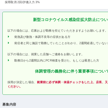
採用取消 2回
/評価入力 3%
新型コロナウイルス感染症拡大防止につい
以下の場合には、応募および勤務を控えていただきますようお願いします。
発熱及び微熱・体調不良等の症状がある方
発症者と同じ施設で勤務していたことがわかり、2週間経過していない
以下の場合には、就業した店舗へご連絡をお願いします。
勤務日から2週間以内にPCR検査を受けた、もしくは罹患した方
体調管理の義務化に伴う重要事項につい
採用が決定した場合、
就業前に必ず体調・体温チェックをした上、店長、又
ください。
募集内容