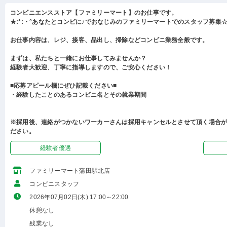
コンビニエンスストア【ファミリーマート】のお仕事です。
★:*:・°あなたとコンビに♪でおなじみのファミリーマートでのスタッフ募集☆:
お仕事内容は、レジ、接客、品出し、掃除などコンビニ業務全般です。
まずは、私たちと一緒にお仕事してみませんか？
経験者大歓迎、丁寧に指導しますので、ご安心ください！
■応募アピール欄にぜひ記載ください■
・経験したことのあるコンビニ名とその就業期間
※採用後、連絡がつかないワーカーさんは採用キャンセルとさせて頂く場合
ださい。
経験者優遇
ファミリーマート蒲田駅北店
コンビニスタッフ
2026年07月02日(木) 17:00～22:00
休憩なし
残業なし