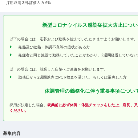
採用取消 3回
/評価入力 6%
新型コロナウイルス感染症拡大防止につい
以下の場合には、応募および勤務を控えていただきますようお願いします。
発熱及び微熱・体調不良等の症状がある方
発症者と同じ施設で勤務していたことがわかり、2週間経過していない
以下の場合には、就業した店舗へご連絡をお願いします。
勤務日から2週間以内にPCR検査を受けた、もしくは罹患した方
体調管理の義務化に伴う重要事項につい
採用が決定した場合、
就業前に必ず体調・体温チェックをした上、店長、又
ください。
募集内容