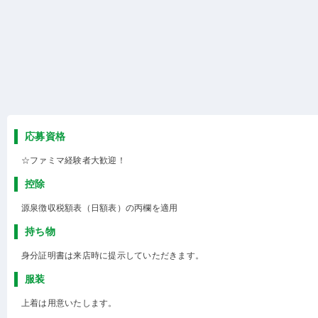
応募資格
☆ファミマ経験者大歓迎！
控除
源泉徴収税額表（日額表）の丙欄を適用
持ち物
身分証明書は来店時に提示していただきます。
服装
上着は用意いたします。