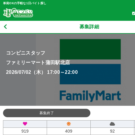
単発OKの手軽な1日バイト探し
募集詳細
コンビニスタッフ
ファミリーマート蒲田駅北店
2026/07/02（木） 17:00～22:00
募集終了
919
409
92