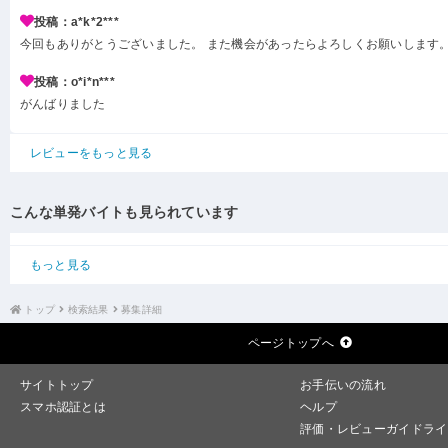
投稿：a*k*2***
今回もありがとうございました。 また機会があったらよろしくお願いします
投稿：o*i*n***
がんばりました
レビューをもっと見る
こんな単発バイトも見られています
もっと見る
トップ
検索結果
募集詳細
ページトップへ
サイトトップ
お手伝いの流れ
スマホ認証とは
ヘルプ
評価・レビューガイドライ