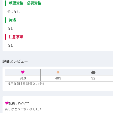
希望資格・必要資格
特になし
待遇
なし
注意事項
なし
評価とレビュー
919
409
92
採用取消 3回
/評価入力 6%
投稿：t*s*u***
ありがとうございました！