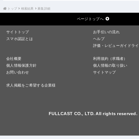
トップ
検索結果
募集詳細
ページトップへ
サイトトップ
お手伝いの流れ
スマホ認証とは
ヘルプ
評価・レビューガイドライ
会社概要
利用規約（求職者）
個人情報保護方針
個人情報の取り扱い
お問い合わせ
サイトマップ
求人掲載をご希望する企業様
FULLCAST CO., LTD. All rights reserved.