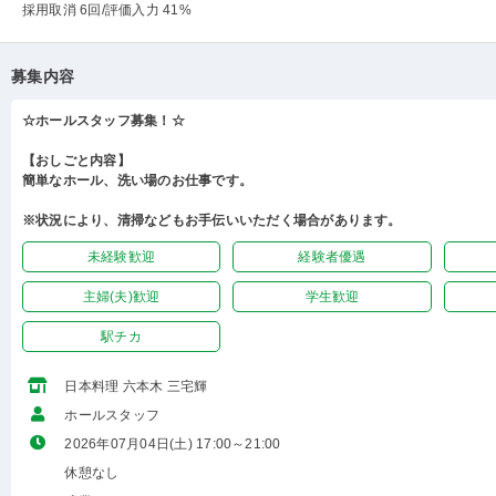
採用取消 6回
/評価入力 41%
募集内容
☆ホールスタッフ募集！☆
【おしごと内容】
簡単なホール、洗い場のお仕事です。
※状況により、清掃などもお手伝いいただく場合があります。
未経験歓迎
経験者優遇
主婦(夫)歓迎
学生歓迎
駅チカ
日本料理 六本木 三宅輝
ホールスタッフ
2026年07月04日(土) 17:00～21:00
休憩なし