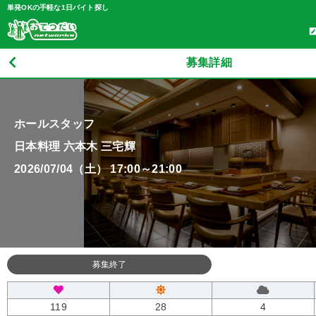
単発OKの手軽な1日バイト探し
募集詳細
ホールスタッフ
日本料理 六本木 三宅輝
2026/07/04（土） 17:00～21:00
募集終了
119
28
4