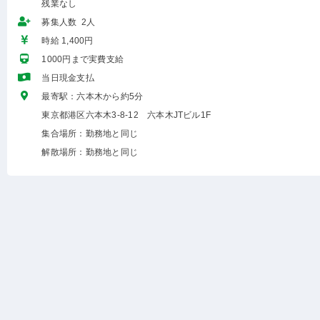
残業なし
募集人数 2人
時給 1,400円
1000円まで実費支給
当日現金支払
最寄駅：六本木から約5分
東京都港区六本木3-8-12 六本木JTビル1F
集合場所：勤務地と同じ
解散場所：勤務地と同じ