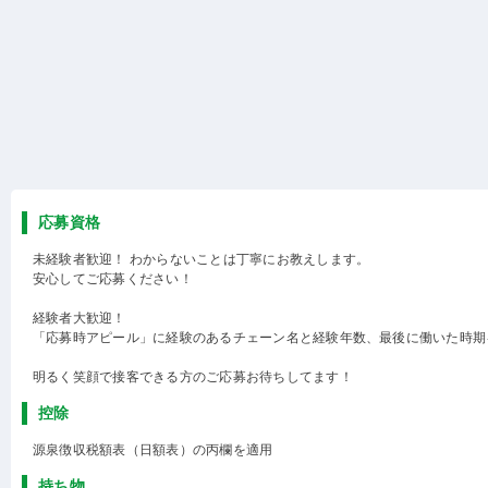
応募資格
未経験者歓迎！ わからないことは丁寧にお教えします。
安心してご応募ください！
経験者大歓迎！
「応募時アピール」に経験のあるチェーン名と経験年数、最後に働いた時期
明るく笑顔で接客できる方のご応募お待ちしてます！
控除
源泉徴収税額表（日額表）の丙欄を適用
持ち物