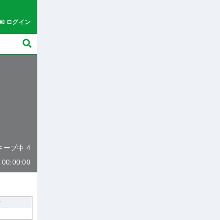
ログイン
 キープ中 4
0:00:00