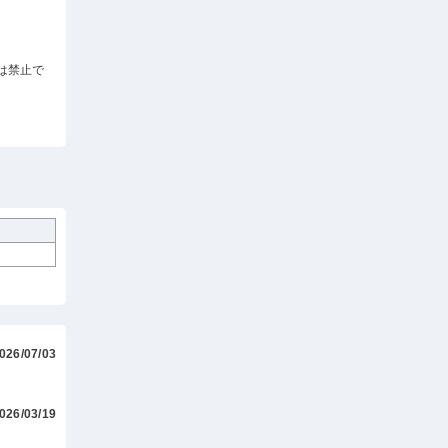
は禁止で
。
026/07/03
026/03/19