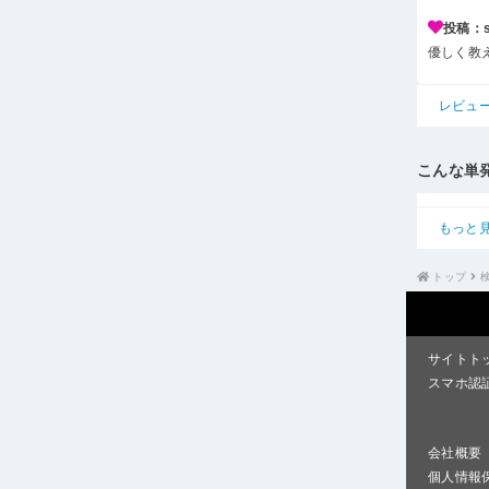
投稿：s*
優しく教
レビュ
こんな単
もっと
トップ
サイトト
スマホ認
会社概要
個人情報