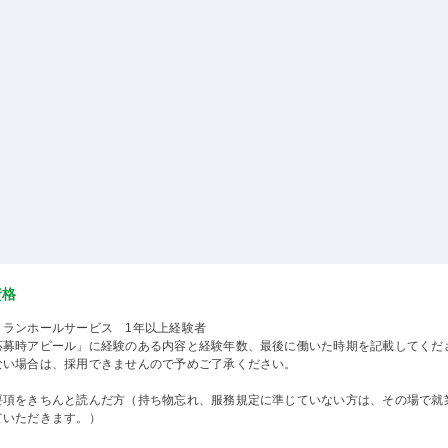
資格
トランホールサービス 1年以上経験者
応募時アピール」に経験のある内容と経験年数、最後に働いた時期を記載してくだ
ない場合は、採用できませんので予めご了承ください。
要項をきちんと読んだ方（持ち物忘れ、服務規定に準じていない方は、その場で就
ていただきます。）