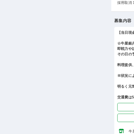
採用取消 
募集内容
【当日現
☆牛屋銀
即戦力や
その日の
料理提供
※状況に
明るく元
交通費は
牛