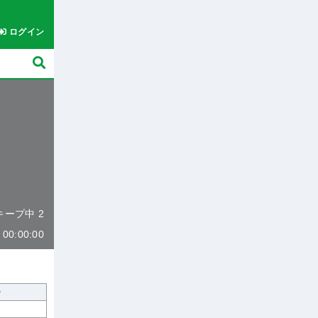
ログイン
 キープ中 2
0:00:00