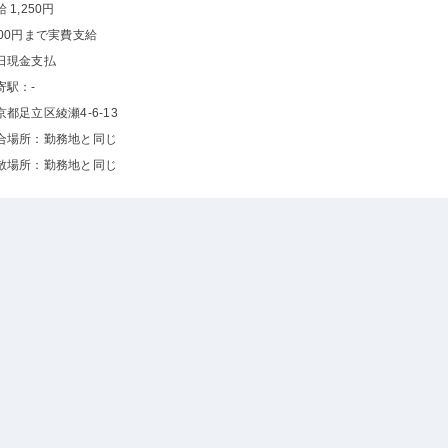
 1,250円
000円まで実費支給
日現金支払
寄駅：-
京都足立区綾瀬4-6-13
合場所：勤務地と同じ
散場所：勤務地と同じ