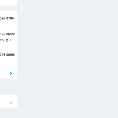
026/07/04
026/06/28
めて色々
026/06/08
。