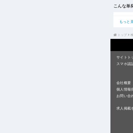
こんな単
もっと
トップ
サイトト
スマホ認
会社概要
個人情報
お問い合
求人掲載