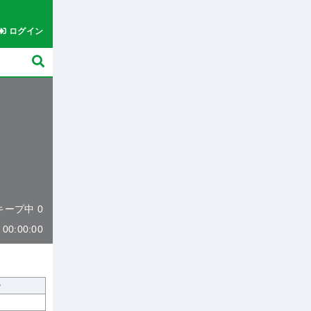
ログイン
 キープ中 0
0:00:00