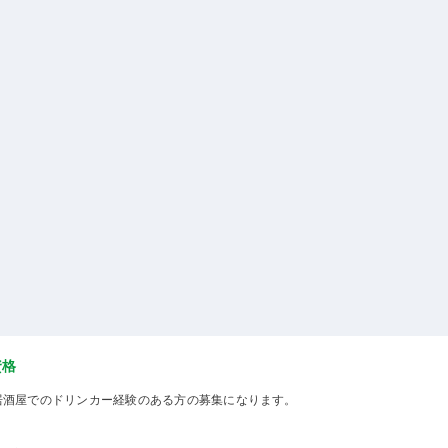
資格
居酒屋でのドリンカー経験のある方の募集になります。