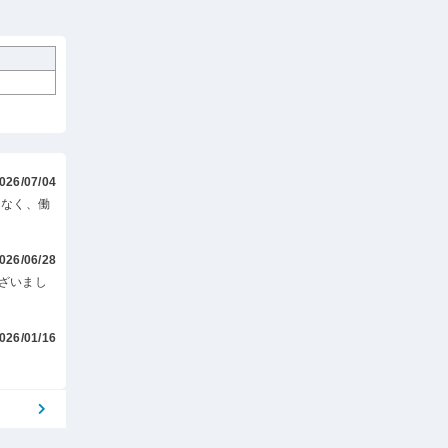
026/07/04
はなく、働
026/06/28
ざいまし
026/01/16