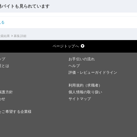
発バイトも見られています
見る
検索結果
募集詳細
ページトップへ
ップ
お手伝いの流れ
証とは
ヘルプ
評価・レビューガイドライン
利用規約（求職者）
保護方針
個人情報の取り扱い
わせ
サイトマップ
をご希望する企業様