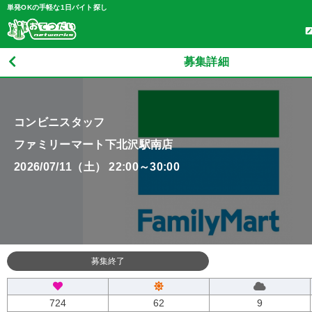
単発OKの手軽な1日バイト探し
募集詳細
コンビニスタッフ
ファミリーマート下北沢駅南店
2026/07/11（土） 22:00～30:00
募集終了
724
62
9