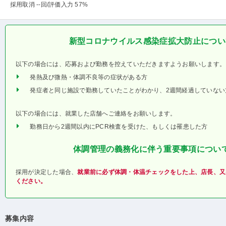
採用取消 --回
/評価入力 57%
新型コロナウイルス感染症拡大防止につい
以下の場合には、応募および勤務を控えていただきますようお願いします。
発熱及び微熱・体調不良等の症状がある方
発症者と同じ施設で勤務していたことがわかり、2週間経過していない
以下の場合には、就業した店舗へご連絡をお願いします。
勤務日から2週間以内にPCR検査を受けた、もしくは罹患した方
体調管理の義務化に伴う重要事項につい
採用が決定した場合、
就業前に必ず体調・体温チェックをした上、店長、又
ください。
募集内容