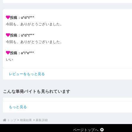
投稿：u*d*t***
今回も、ありがとうございました。
投稿：u*d*t***
今回も、ありがとうございました。
投稿：a*i*e***
いい
レビューをもっと見る
こんな単発バイトも見られています
もっと見る
トップ
検索結果
募集詳細
ページトップへ