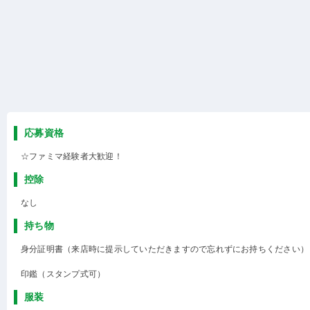
応募資格
☆ファミマ経験者大歓迎！
控除
なし
持ち物
身分証明書（来店時に提示していただきますので忘れずにお持ちください）
印鑑（スタンプ式可）
服装