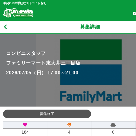
単発OKの手軽な1日バイト探し
募集詳細
コンビニスタッフ
ファミリーマート東大井三丁目店
2026/07/05（日） 17:00～21:00
募集終了
184
4
0