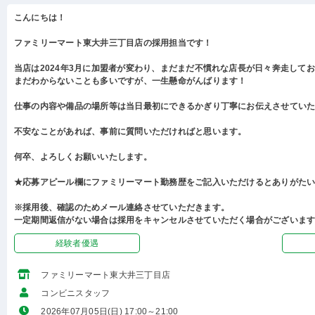
こんにちは！
ファミリーマート東大井三丁目店の採用担当です！
当店は2024年3月に加盟者が変わり、まだまだ不慣れな店長が日々奔走して
まだわからないことも多いですが、一生懸命がんばります！
仕事の内容や備品の場所等は当日最初にできるかぎり丁寧にお伝えさせてい
不安なことがあれば、事前に質問いただければと思います。
何卒、よろしくお願いいたします。
★応募アピール欄にファミリーマート勤務歴をご記入いただけるとありがた
※採用後、確認のためメール連絡させていただきます。
一定期間返信がない場合は採用をキャンセルさせていただく場合がございま
経験者優遇
ファミリーマート東大井三丁目店
コンビニスタッフ
2026年07月05日(日) 17:00～21:00