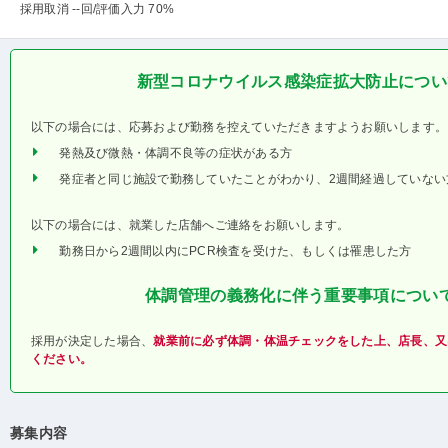
採用取消 --回
/評価入力 70%
新型コロナウイルス感染症拡大防止につい
以下の場合には、応募および勤務を控えていただきますようお願いします。
発熱及び微熱・体調不良等の症状がある方
発症者と同じ施設で勤務していたことがわかり、2週間経過していない
以下の場合には、就業した店舗へご連絡をお願いします。
勤務日から2週間以内にPCR検査を受けた、もしくは罹患した方
体調管理の義務化に伴う重要事項につい
採用が決定した場合、
就業前に必ず体調・体温チェックをした上、店長、又
ください。
募集内容