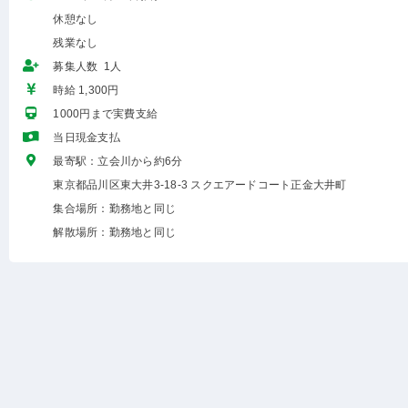
休憩なし
残業なし
募集人数 1人
時給 1,300円
1000円まで実費支給
当日現金支払
最寄駅：立会川から約6分
東京都品川区東大井3-18-3 スクエアードコート正金大井町
集合場所：勤務地と同じ
解散場所：勤務地と同じ