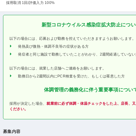
採用取消 1回
/評価入力 100%
新型コロナウイルス感染症拡大防止につい
以下の場合には、応募および勤務を控えていただきますようお願いします。
発熱及び微熱・体調不良等の症状がある方
発症者と同じ施設で勤務していたことがわかり、2週間経過していない
以下の場合には、就業した店舗へご連絡をお願いします。
勤務日から2週間以内にPCR検査を受けた、もしくは罹患した方
体調管理の義務化に伴う重要事項につい
採用が決定した場合、
就業前に必ず体調・体温チェックをした上、店長、又
ください。
募集内容