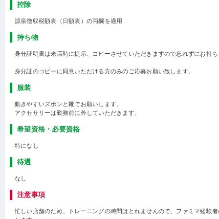
控除
源泉徴収税額表（日額表）の丙欄を適用
持ち物
身分証明書は来店時に提示、コピーさせていただきますので忘れずにお持ち
身分証のコピーに同意いただける方のみのご応募お願い致します。
服装
動きやすいズボンと靴でお願いします。
アクセサリーは勤務前に外していただきます。
希望資格・必要資格
特になし
待遇
なし
注意事項
忙しい店舗のため、トレーニングの時間はとれませんので、ファミマ経験者