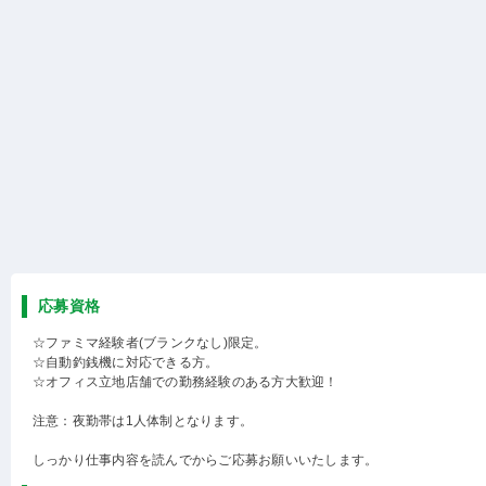
応募資格
☆ファミマ経験者(ブランクなし)限定。
☆自動釣銭機に対応できる方。
☆オフィス立地店舗での勤務経験のある方大歓迎！
注意：夜勤帯は1人体制となります。
しっかり仕事内容を読んでからご応募お願いいたします。