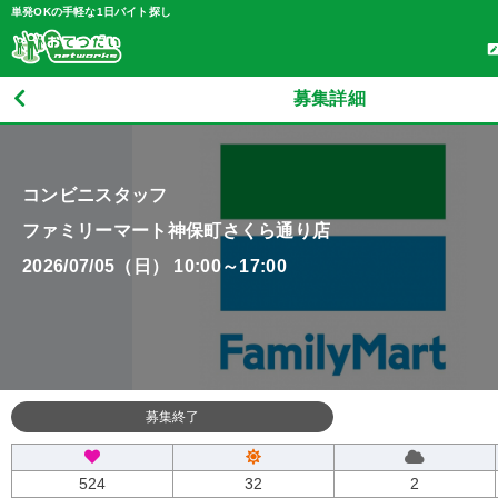
単発OKの手軽な1日バイト探し
募集詳細
コンビニスタッフ
ファミリーマート神保町さくら通り店
2026/07/05（日） 10:00～17:00
募集終了
524
32
2