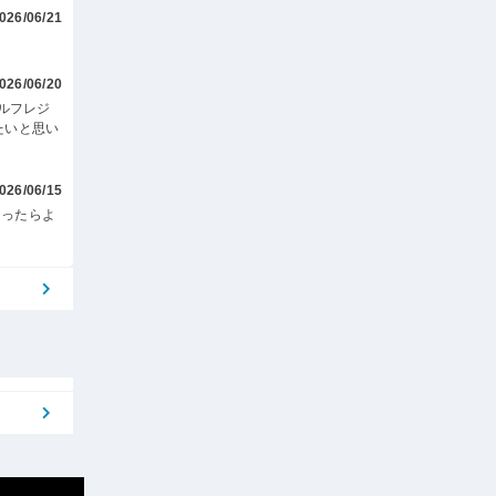
026/06/21
026/06/20
ルフレジ
たいと思い
026/06/15
あったらよ