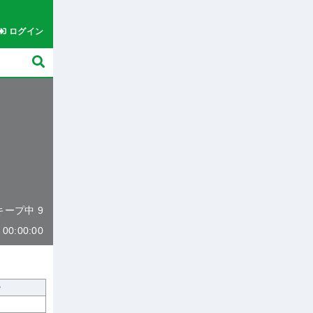
ログイン
 キープ中 9
0:00:00