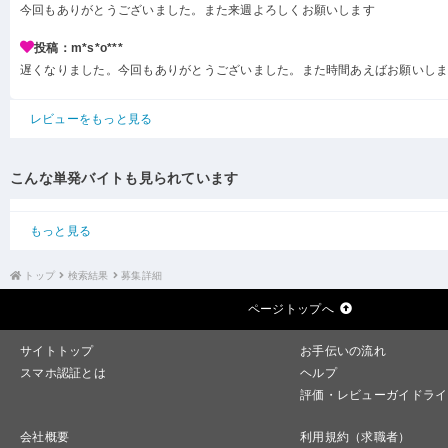
今回もありがとうございました。また来週よろしくお願いします
投稿：m*s*o***
遅くなりました。今回もありがとうございました。また時間あえばお願いし
レビューをもっと見る
こんな単発バイトも見られています
もっと見る
トップ
検索結果
募集詳細
ページトップへ
サイトトップ
お手伝いの流れ
スマホ認証とは
ヘルプ
評価・レビューガイドライ
会社概要
利用規約（求職者）