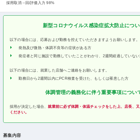
採用取消 --回
/評価入力 98%
新型コロナウイルス感染症拡大防止につい
以下の場合には、応募および勤務を控えていただきますようお願いします。
発熱及び微熱・体調不良等の症状がある方
発症者と同じ施設で勤務していたことがわかり、2週間経過していない
以下の場合には、就業した店舗へご連絡をお願いします。
勤務日から2週間以内にPCR検査を受けた、もしくは罹患した方
体調管理の義務化に伴う重要事項につい
採用が決定した場合、
就業前に必ず体調・体温チェックをした上、店長、又
ください。
募集内容