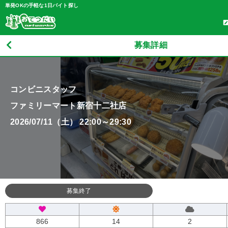
単発OKの手軽な1日バイト探し
募集詳細
コンビニスタッフ
ファミリーマート新宿十二社店
2026/07/11（土） 22:00～29:30
募集終了
866
14
2