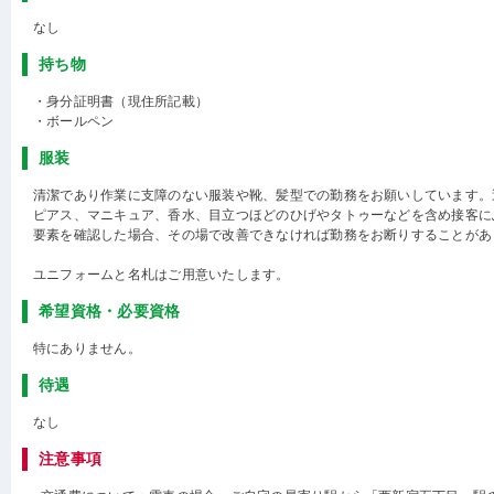
なし
持ち物
・身分証明書（現住所記載）
・ボールペン
服装
清潔であり作業に支障のない服装や靴、髪型での勤務をお願いしています。
ピアス、マニキュア、香水、目立つほどのひげやタトゥーなどを含め接客に
要素を確認した場合、その場で改善できなければ勤務をお断りすることがあ
ユニフォームと名札はご用意いたします。
希望資格・必要資格
特にありません。
待遇
なし
注意事項