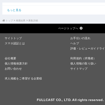
もっと見る
トップ
検索結果
募集詳細
ページトップへ
サイトトップ
お手伝いの流れ
スマホ認証とは
ヘルプ
評価・レビューガイドライ
会社概要
利用規約（求職者）
個人情報保護方針
個人情報の取り扱い
お問い合わせ
サイトマップ
求人掲載をご希望する企業様
FULLCAST CO., LTD. All rights reserved.