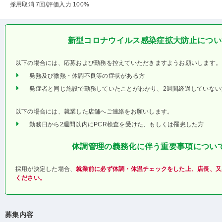
採用取消 7回
/評価入力 100%
新型コロナウイルス感染症拡大防止につい
以下の場合には、応募および勤務を控えていただきますようお願いします。
発熱及び微熱・体調不良等の症状がある方
発症者と同じ施設で勤務していたことがわかり、2週間経過していない
以下の場合には、就業した店舗へご連絡をお願いします。
勤務日から2週間以内にPCR検査を受けた、もしくは罹患した方
体調管理の義務化に伴う重要事項につい
採用が決定した場合、
就業前に必ず体調・体温チェックをした上、店長、又
ください。
募集内容