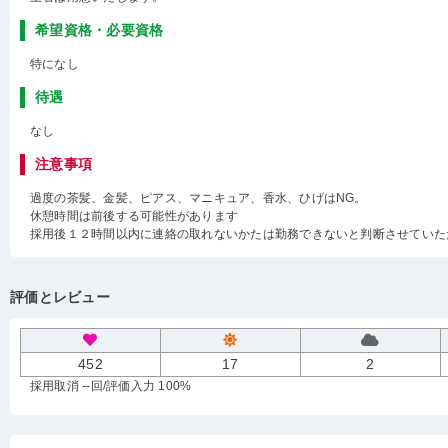
希望資格・必要資格
特になし
待遇
なし
注意事項
過度の茶髪、金髪、ピアス、マニキュア、香水、ひげはNG。
休憩時間は前後する可能性があります
採用後１２時間以内に連絡の取れないかたは勤務できないと判断させていた
評価とレビュー
452
17
2
採用取消 --回
/評価入力 100%