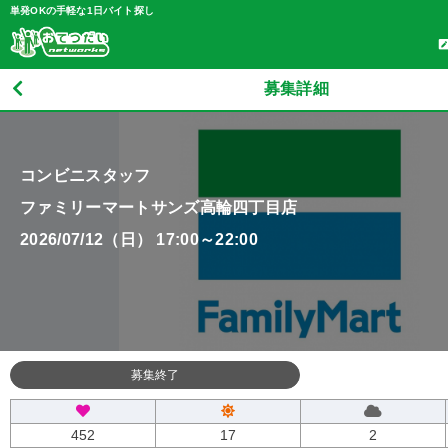
単発OKの手軽な1日バイト探し
募集詳細
コンビニスタッフ
ファミリーマートサンズ高輪四丁目店
2026/07/12（日） 17:00～22:00
募集終了
452
17
2