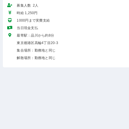
募集人数 2人
時給 1,250円
1000円まで実費支給
当日現金支払
最寄駅：品川から約8分
東京都港区高輪4丁目20-3
集合場所：勤務地と同じ
解散場所：勤務地と同じ