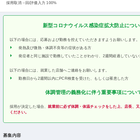
採用取消 --回
/評価入力 100%
新型コロナウイルス感染症拡大防止につい
以下の場合には、応募および勤務を控えていただきますようお願いします。
発熱及び微熱・体調不良等の症状がある方
発症者と同じ施設で勤務していたことがわかり、2週間経過していない
以下の場合には、就業した店舗へご連絡をお願いします。
勤務日から2週間以内にPCR検査を受けた、もしくは罹患した方
体調管理の義務化に伴う重要事項につい
採用が決定した場合、
就業前に必ず体調・体温チェックをした上、店長、又
ください。
募集内容