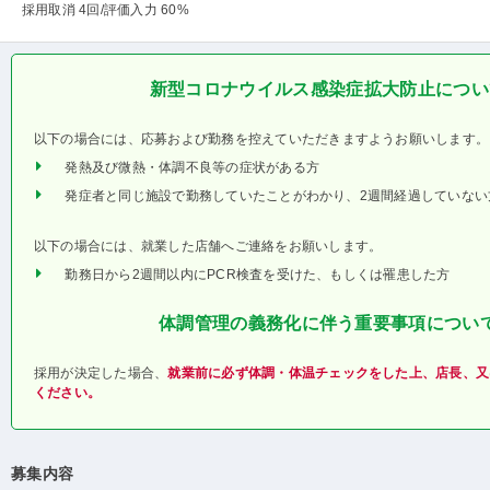
採用取消 4回
/評価入力 60%
新型コロナウイルス感染症拡大防止につい
以下の場合には、応募および勤務を控えていただきますようお願いします。
発熱及び微熱・体調不良等の症状がある方
発症者と同じ施設で勤務していたことがわかり、2週間経過していない
以下の場合には、就業した店舗へご連絡をお願いします。
勤務日から2週間以内にPCR検査を受けた、もしくは罹患した方
体調管理の義務化に伴う重要事項につい
採用が決定した場合、
就業前に必ず体調・体温チェックをした上、店長、又
ください。
募集内容