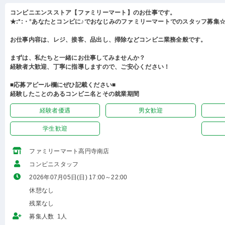
コンビニエンスストア【ファミリーマート】のお仕事です。
★:*:・°あなたとコンビに♪でおなじみのファミリーマートでのスタッフ募集☆:
お仕事内容は、レジ、接客、品出し、掃除などコンビニ業務全般です。
まずは、私たちと一緒にお仕事してみませんか？
経験者大歓迎、丁寧に指導しますので、ご安心ください！
■応募アピール欄にぜひ記載ください■
経験したことのあるコンビニ名とその就業期間
経験者優遇
男女歓迎
学生歓迎
ファミリーマート高円寺南店
コンビニスタッフ
2026年07月05日(日) 17:00～22:00
休憩なし
残業なし
募集人数 1人