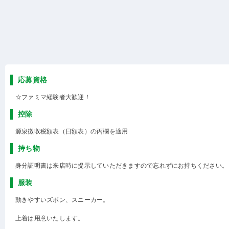
応募資格
☆ファミマ経験者大歓迎！
控除
源泉徴収税額表（日額表）の丙欄を適用
持ち物
身分証明書は来店時に提示していただきますので忘れずにお持ちください。
服装
動きやすいズボン、スニーカー。
上着は用意いたします。