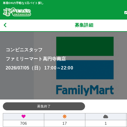
単発OKの手軽な1日バイト探し
募集詳細
コンビニスタッフ
ファミリーマート高円寺南店
2026/07/05（日） 17:00～22:00
募集終了
706
17
1