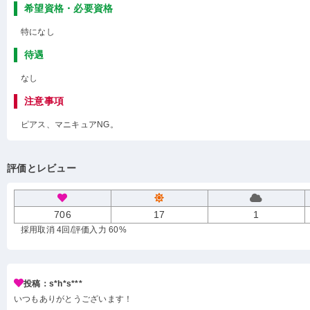
希望資格・必要資格
特になし
待遇
なし
注意事項
ピアス、マニキュアNG。
評価とレビュー
706
17
1
採用取消 4回
/評価入力 60%
投稿：s*h*s***
いつもありがとうございます！