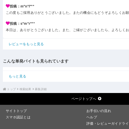
投稿：m*n*l***
この度もご採用ありがとうございました。またの機会にもどうぞよろしくお
投稿：s*m*r***
本日は、ありがとうございました。また、ご縁がございましたら、よろしく
レビューをもっと見る
こんな単発バイトも見られています
もっと見る
トップ
検索結果
募集詳細
ページトップへ
サイトトップ
お手伝いの流れ
スマホ認証とは
ヘルプ
評価・レビューガイドライ