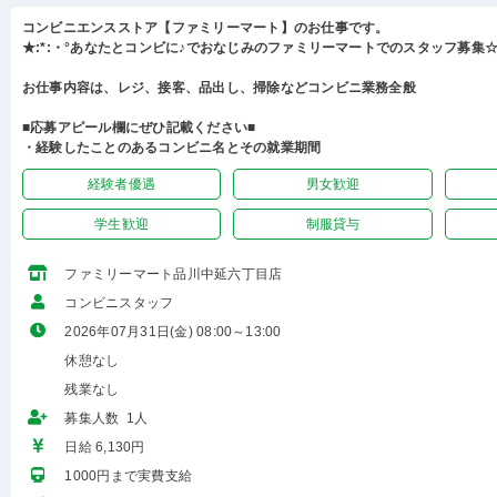
コンビニエンスストア【ファミリーマート】のお仕事です。
★:*:・°あなたとコンビに♪でおなじみのファミリーマートでのスタッフ募集☆:
お仕事内容は、レジ、接客、品出し、掃除などコンビニ業務全般
■応募アピール欄にぜひ記載ください■
・経験したことのあるコンビニ名とその就業期間
経験者優遇
男女歓迎
学生歓迎
制服貸与
ファミリーマート品川中延六丁目店
コンビニスタッフ
2026年07月31日(金) 08:00～13:00
休憩なし
残業なし
募集人数 1人
日給 6,130円
1000円まで実費支給