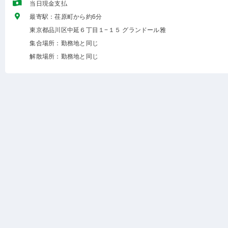
当日現金支払
最寄駅：荏原町から約6分
東京都品川区中延６丁目１−１５ グランドール雅
集合場所：勤務地と同じ
解散場所：勤務地と同じ