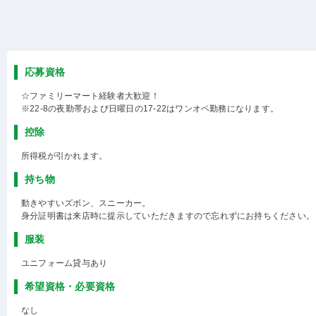
応募資格
☆ファミリーマート経験者大歓迎！
※22-8の夜勤帯および日曜日の17-22はワンオペ勤務になります。
控除
所得税が引かれます。
持ち物
動きやすいズボン、スニーカー。
身分証明書は来店時に提示していただきますので忘れずにお持ちください。
服装
ユニフォーム貸与あり
希望資格・必要資格
なし