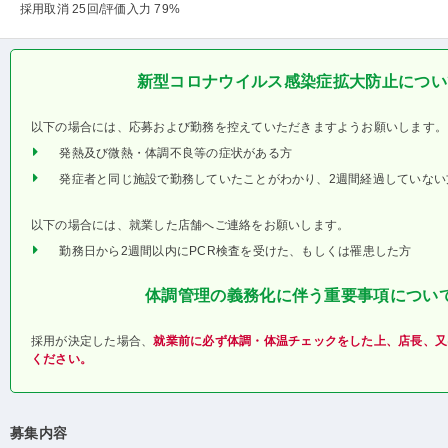
採用取消 25回
/評価入力 79%
新型コロナウイルス感染症拡大防止につい
以下の場合には、応募および勤務を控えていただきますようお願いします。
発熱及び微熱・体調不良等の症状がある方
発症者と同じ施設で勤務していたことがわかり、2週間経過していない
以下の場合には、就業した店舗へご連絡をお願いします。
勤務日から2週間以内にPCR検査を受けた、もしくは罹患した方
体調管理の義務化に伴う重要事項につい
採用が決定した場合、
就業前に必ず体調・体温チェックをした上、店長、又
ください。
募集内容