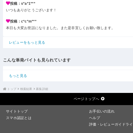
投稿：s*a*1***
いつもありがとうございます！
投稿：c*c*m***
本日も大変お世話になりました。また是非宜しくお願い致します。
レビューをもっと見る
こんな単発バイトも見られています
もっと見る
トップ
検索結果
募集詳細
ページトップへ
サイトトップ
お手伝いの流れ
スマホ認証とは
ヘルプ
評価・レビューガイドライ