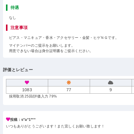
待遇
なし
注意事項
ピアス・マニキュア・香水・アクセサリー・金髪・ヒゲＮＧです。
マイナンバーのご提示をお願いします。
用意できない場合は身分証明書をご提示ください。
評価とレビュー
1083
77
9
採用取消 25回
/評価入力 79%
投稿：s*a*1***
いつもありがとうございます！また宜しくお願い致します！