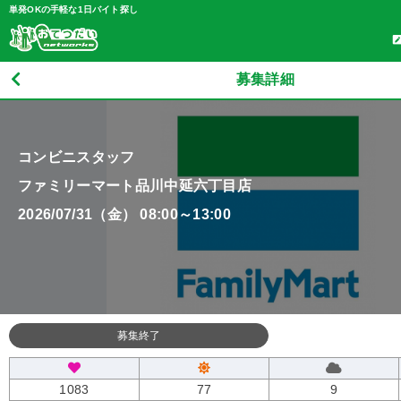
単発OKの手軽な1日バイト探し
募集詳細
コンビニスタッフ
ファミリーマート品川中延六丁目店
2026/07/31（金） 08:00～13:00
募集終了
1083
77
9