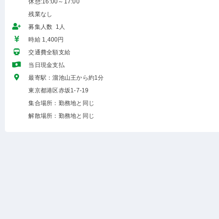
休憩:16:00～17:00
残業なし
募集人数 1人
時給 1,400円
交通費全額支給
当日現金支払
最寄駅：溜池山王から約1分
東京都港区赤坂1-7-19
集合場所：勤務地と同じ
解散場所：勤務地と同じ