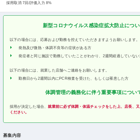
採用取消 7回
/評価入力 8%
新型コロナウイルス感染症拡大防止につい
以下の場合には、応募および勤務を控えていただきますようお願いします。
発熱及び微熱・体調不良等の症状がある方
発症者と同じ施設で勤務していたことがわかり、2週間経過していない
以下の場合には、就業した店舗へご連絡をお願いします。
勤務日から2週間以内にPCR検査を受けた、もしくは罹患した方
体調管理の義務化に伴う重要事項につい
採用が決定した場合、
就業前に必ず体調・体温チェックをした上、店長、又
ください。
募集内容