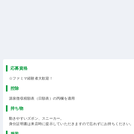
応募資格
☆ファミマ経験者大歓迎！
控除
源泉徴収税額表（日額表）の丙欄を適用
持ち物
動きやすいズボン、スニーカー。
身分証明書は来店時に提示していただきますので忘れずにお持ちください。
服装