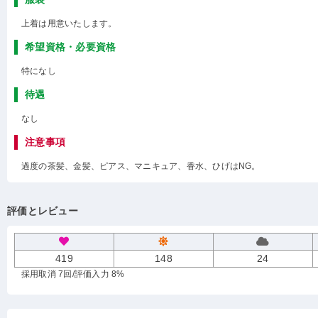
上着は用意いたします。
希望資格・必要資格
特になし
待遇
なし
注意事項
過度の茶髪、金髪、ピアス、マニキュア、香水、ひげはNG。
評価とレビュー
419
148
24
採用取消 7回
/評価入力 8%