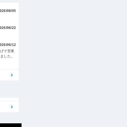
026/08/05
026/06/22
026/06/12
かげで営業
りました。