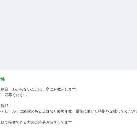
資格
者歓迎！わからないことは丁寧にお教えします。
てご応募ください！
大歓迎！
時アピール」に経験のある店舗名と経験年数、最後に働いた時期を記載してくださ
笑顔で接客できる方のご応募お待ちしてます！