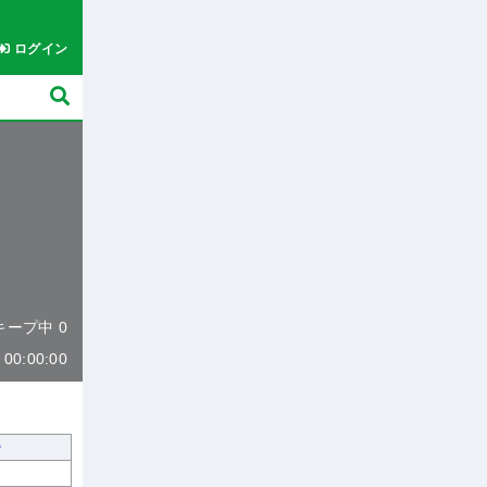
ログイン
 キープ中 0
0:00:00