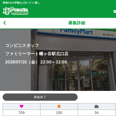
単発OKの手軽な1日バイト探し
募集詳細
コンビニスタッフ
ファミリーマート幡ヶ谷駅北口店
2026/07/10（金） 22:00～32:00
募集終了
709
150
34