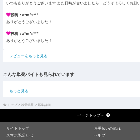
いつもありがとうございます また日時が合いましたら、どうぞよろしくお願
投稿：a*m*s***
ありがとうございました！
投稿：a*m*s***
ありがとうございました！
レビューをもっと見る
こんな単発バイトも見られています
もっと見る
トップ
検索結果
募集詳細
ページトップへ
サイトトップ
お手伝いの流れ
スマホ認証とは
ヘルプ