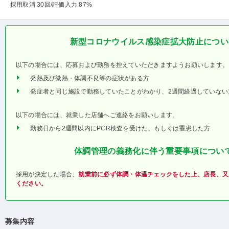
採用取消 30回
/評価入力 87%
新型コロナウイルス感染症拡大防止につい
以下の場合には、応募および勤務を控えていただきますようお願いします。
発熱及び微熱・体調不良等の症状がある方
発症者と同じ施設で勤務していたことがわかり、2週間経過していない
以下の場合には、就業した店舗へご連絡をお願いします。
勤務日から2週間以内にPCR検査を受けた、もしくは罹患した方
体調管理の義務化に伴う重要事項につい
採用が決定した場合、
就業前に必ず体調・体温チェックをした上、店長、又
ください。
募集内容