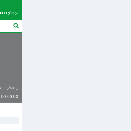
ログイン
 キープ中 1
0:00:00