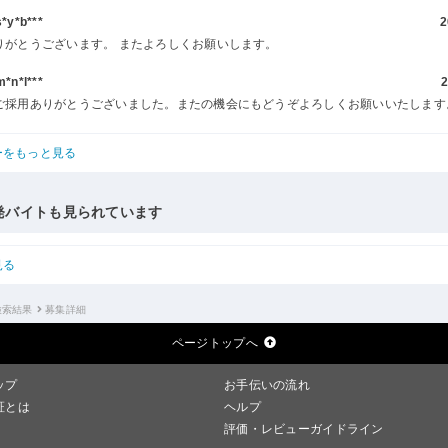
y*b***
2
りがとうございます。 またよろしくお願いします。
n*l***
2
ご採用ありがとうございました。またの機会にもどうぞよろしくお願いいたします
ーをもっと見る
発バイトも見られています
見る
検索結果
募集詳細
ページトップへ
ップ
お手伝いの流れ
証とは
ヘルプ
評価・レビューガイドライン