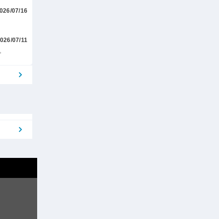
026/07/16
026/07/11
。