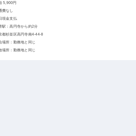
 5,900円
通費なし
日現金支払
寄駅：高円寺から約2分
京都杉並区高円寺南4-44-8
合場所：勤務地と同じ
散場所：勤務地と同じ