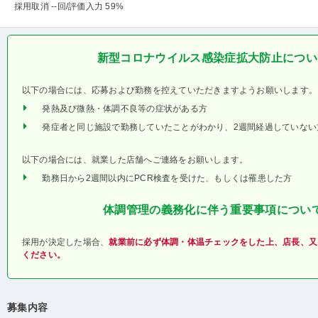
採用取消 --回
/評価入力 59%
新型コロナウイルス感染症拡大防止につい
以下の場合には、応募および勤務を控えていただきますようお願いします。
発熱及び微熱・体調不良等の症状がある方
発症者と同じ施設で勤務していたことがわかり、2週間経過していない
以下の場合には、就業した店舗へご連絡をお願いします。
勤務日から2週間以内にPCR検査を受けた、もしくは罹患した方
体調管理の義務化に伴う重要事項につい
採用が決定した場合、
就業前に必ず体調・体温チェックをした上、店長、又
ください。
募集内容