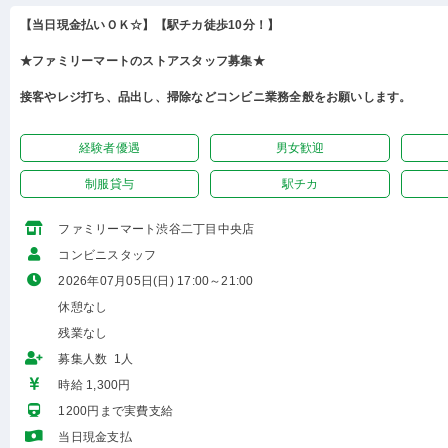
【当日現金払いＯＫ☆】【駅チカ徒歩10分！】
★ファミリーマートのストアスタッフ募集★
接客やレジ打ち、品出し、掃除などコンビニ業務全般をお願いします。
経験者優遇
男女歓迎
制服貸与
駅チカ
ファミリーマート渋谷二丁目中央店
コンビニスタッフ
2026年07月05日(日) 17:00～21:00
休憩なし
残業なし
募集人数 1人
時給 1,300円
1200円まで実費支給
当日現金支払