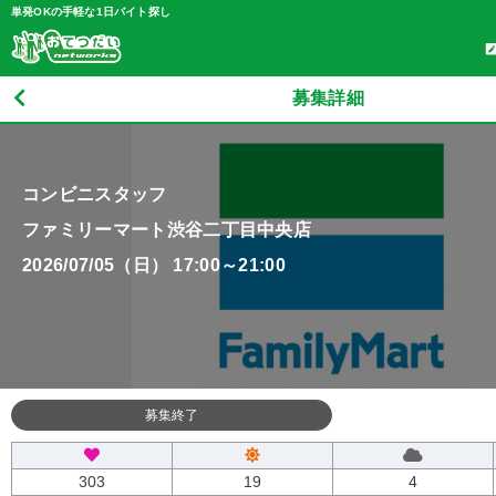
単発OKの手軽な1日バイト探し
募集詳細
コンビニスタッフ
ファミリーマート渋谷二丁目中央店
2026/07/05（日） 17:00～21:00
募集終了
303
19
4