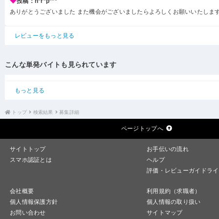
投稿：h*r*p***
ありがとうございました また機会がございましたらよろしくお願いいたしま
レビューをもっと見る
こんな単発バイトも見られています
もっと見る
トップ
検索結果
募集詳細
ページトップへ
サイトトップ
お手伝いの流れ
スマホ認証とは
ヘルプ
評価・レビューガイドライ
会社概要
利用規約（求職者）
個人情報保護方針
個人情報の取り扱い
お問い合わせ
サイトマップ