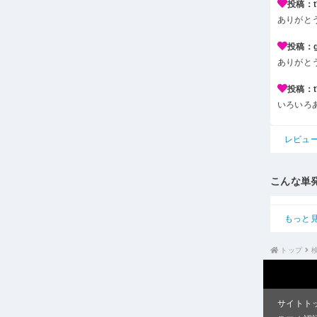
投稿：t*
ありがと
投稿：g*
ありがと
投稿：t*
いろいろ
レビュ
こんな単
もっと
トップ
サイトト