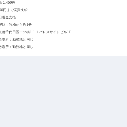
 1,450円
000円まで実費支給
日現金支払
寄駅：竹橋から約1分
京都千代田区一ツ橋1-1-1 パレスサイドビル1F
合場所：勤務地と同じ
散場所：勤務地と同じ