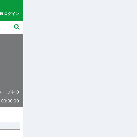
ログイン
 キープ中 0
0:00:00