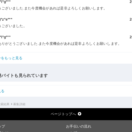
l*g***
2
うございました.また今度機会があれば是非よろしくお願いします。
z*e***
2
うございました。
l*g***
2
ありがとうございました.また今度機会があれば是非よろしくお願いします。
ーをもっと見る
発バイトも見られています
見る
検索結果
募集詳細
ページトップへ
ップ
お手伝いの流れ