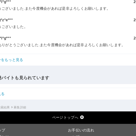
l*g***
2
うございました.また今度機会があれば是非よろしくお願いします。
z*e***
2
うございました。
l*g***
2
ありがとうございました.また今度機会があれば是非よろしくお願いします。
ーをもっと見る
発バイトも見られています
見る
検索結果
募集詳細
ページトップへ
ップ
お手伝いの流れ