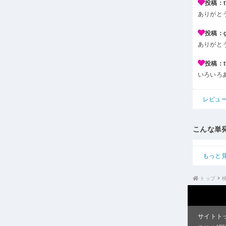
投稿：t*
ありがと
投稿：g*
ありがと
投稿：t*
いろいろ
レビュ
こんな単
もっと
トップ
サイトト