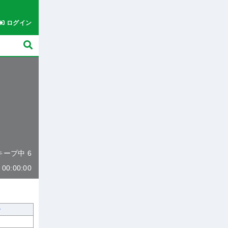
ログイン
 キープ中 6
0:00:00