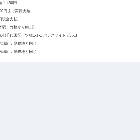
 1,450円
000円まで実費支給
日現金支払
寄駅：竹橋から約1分
京都千代田区一ツ橋1-1-1 パレスサイドビル1F
合場所：勤務地と同じ
散場所：勤務地と同じ