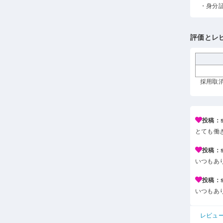
・身分
評価とレ
採用取消 
投稿：s*
とても働
投稿：s*
いつもあ
投稿：s*
いつもあ
レビュ