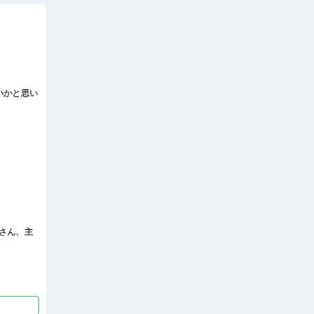
いかと思い
さん、主
迎