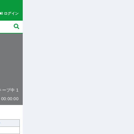
ログイン
 キープ中 1
0:00:00