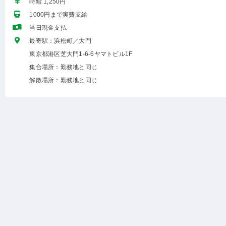
時給 1,250円
1000円まで実費支給
当日現金支払
最寄駅：浜松町／大門
東京都港区芝大門1-6-6ヤマトビル1F
集合場所：勤務地と同じ
解散場所：勤務地と同じ