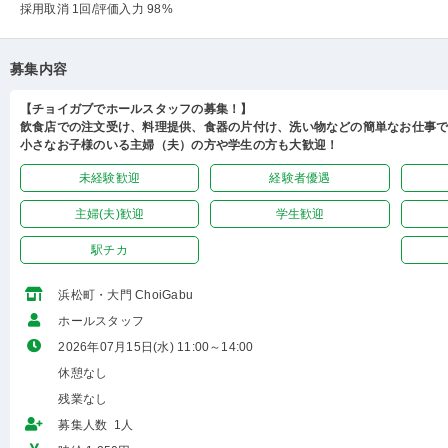
採用取消 1回
/評価入力 98%
募集内容
【チョイガブでホールスタッフの募集！】
飲食店での注文受け、料理提供、食器の片付け、洗い物などの簡単なお仕事
小さなお子様のいる主婦（夫）の方や学生の方も大歓迎！
未経験歓迎
経験者優遇
主婦(夫)歓迎
学生歓迎
駅チカ
浜松町・大門 ChoiGabu
ホールスタッフ
2026年07月15日(水) 11:00～14:00
休憩なし
残業なし
募集人数 1人