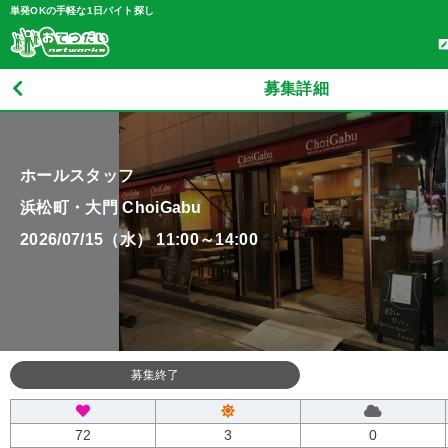
単発OKの手軽な1日バイト探し
募集詳細
ホールスタッフ
浜松町・大門 ChoiGabu
2026/07/15（水） 11:00～14:00
募集終了
72
3
0