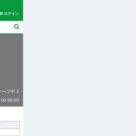
ログイン
 キープ中 3
0:00:00