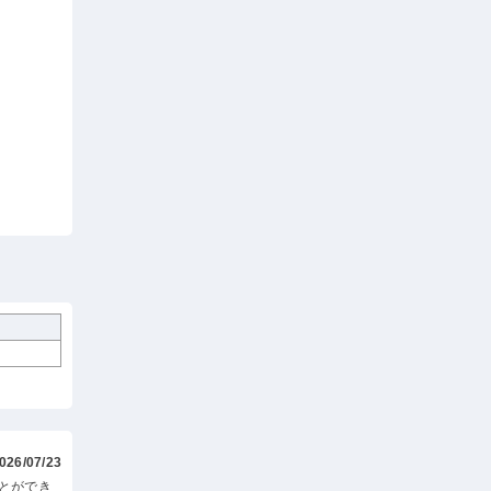
026/07/23
とができ