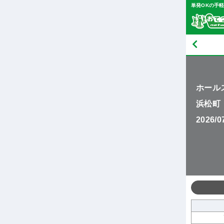
単発OKの手
ホール
浜松町・
2026/