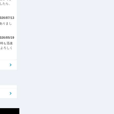
したら、
026/07/13
ありまし
026/05/19
た時も迅速
たよろしく