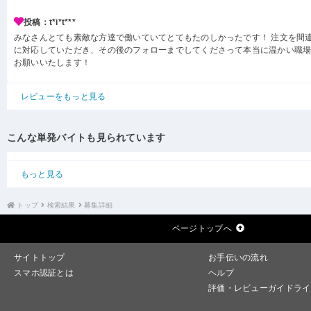
投稿：t*i*t***
みなさんとても素敵な方達で働いていてとてもたのしかったです！ 注文を間
に対応していただき、その後のフォローまでしてくださって本当に温かい職場
お願いいたします！
レビューをもっと見る
こんな単発バイトも見られています
もっと見る
トップ
検索結果
募集詳細
ページトップへ
サイトトップ
お手伝いの流れ
スマホ認証とは
ヘルプ
評価・レビューガイドライ