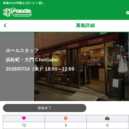
単発OKの手軽な1日バイト探し
募集詳細
ホールスタッフ
浜松町・大門 ChoiGabu
2026/07/14（火） 18:00～22:00
募集終了
72
3
0