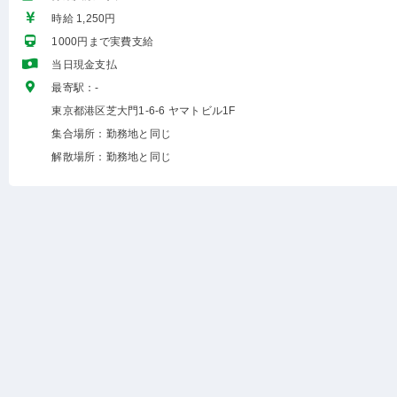
時給 1,250円
1000円まで実費支給
当日現金支払
最寄駅：-
東京都港区芝大門1-6-6 ヤマトビル1F
集合場所：勤務地と同じ
解散場所：勤務地と同じ