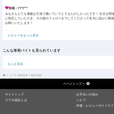
投稿：t*i*t***
みなさんとても素敵な方達で働いていてとてもたのしかったです！ 注文を間
に対応していただき、その後のフォローまでしてくださって本当に温かい職場
お願いいたします！
レビューをもっと見る
こんな単発バイトも見られています
もっと見る
トップ
検索結果
募集詳細
ページトップへ
サイトトップ
お手伝いの流れ
スマホ認証とは
ヘルプ
評価・レビューガイドライ