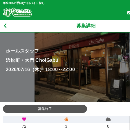
単発OKの手軽な1日バイト探し
募集詳細
ホールスタッフ
浜松町・大門 ChoiGabu
2026/07/16（木） 18:00～22:00
募集終了
72
3
0