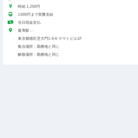
時給 1,250円
1000円まで実費支給
当日現金支払
最寄駅：-
東京都港区芝大門1-6-6 ヤマトビル1F
集合場所：勤務地と同じ
解散場所：勤務地と同じ