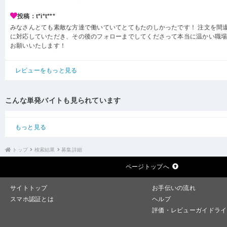
投稿：t*i*t***
みなさんとても素敵な方達で働いていてとてもたのしかったです！ 注文を間
に対応していただき、その後のフォローまでしてくださって本当に温かい職場
お願いいたします！
レビューをもっと見る
こんな単発バイトも見られています
もっと見る
トップ
検索結果
募集詳細
ページトップへ
サイトトップ
お手伝いの流れ
スマホ認証とは
ヘルプ
評価・レビューガイドライ