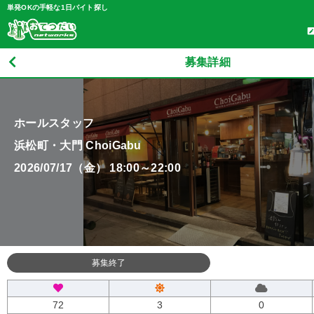
単発OKの手軽な1日バイト探し
募集詳細
ホールスタッフ
浜松町・大門 ChoiGabu
2026/07/17（金） 18:00～22:00
募集終了
72
3
0