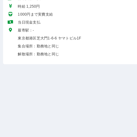
時給 1,250円
1000円まで実費支給
当日現金支払
最寄駅：-
東京都港区芝大門1-6-6 ヤマトビル1F
集合場所：勤務地と同じ
解散場所：勤務地と同じ