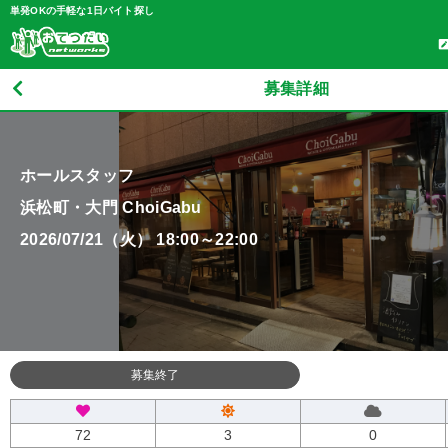
単発OKの手軽な1日バイト探し
募集詳細
ホールスタッフ
浜松町・大門 ChoiGabu
2026/07/21（火） 18:00～22:00
募集終了
72
3
0