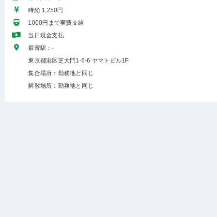
時給 1,250円
1000円まで実費支給
当日現金支払
最寄駅：-
東京都港区芝大門1-6-6 ヤマトビル1F
集合場所：勤務地と同じ
解散場所：勤務地と同じ