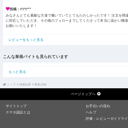
投稿：t*i*t***
みなさんとても素敵な方達で働いていてとてもたのしかったです！ 注文を間
に対応していただき、その後のフォローまでしてくださって本当に温かい職場
お願いいたします！
レビューをもっと見る
こんな単発バイトも見られています
もっと見る
トップ
検索結果
募集詳細
ページトップへ
サイトトップ
お手伝いの流れ
スマホ認証とは
ヘルプ
評価・レビューガイドライ