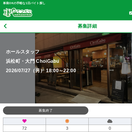
単発OKの手軽な1日バイト探し
募集詳細
ホールスタッフ
浜松町・大門 ChoiGabu
2026/07/27（月） 18:00～22:00
募集終了
72
3
0