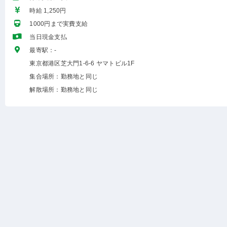
時給 1,250円
1000円まで実費支給
当日現金支払
最寄駅：-
東京都港区芝大門1-6-6 ヤマトビル1F
集合場所：勤務地と同じ
解散場所：勤務地と同じ