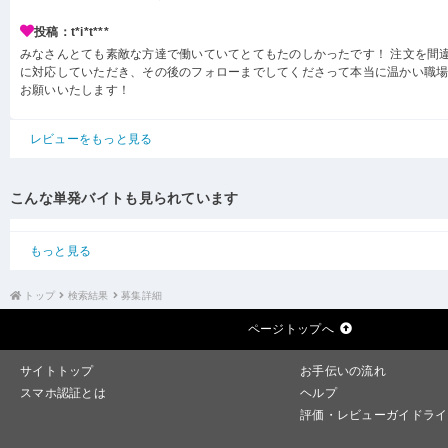
投稿：t*i*t***
みなさんとても素敵な方達で働いていてとてもたのしかったです！ 注文を間
に対応していただき、その後のフォローまでしてくださって本当に温かい職場
お願いいたします！
レビューをもっと見る
こんな単発バイトも見られています
もっと見る
トップ
検索結果
募集詳細
ページトップへ
サイトトップ
お手伝いの流れ
スマホ認証とは
ヘルプ
評価・レビューガイドライ