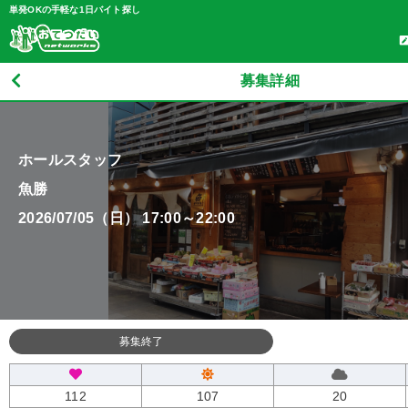
単発OKの手軽な1日バイト探し
募集詳細
ホールスタッフ
魚勝
2026/07/05（日） 17:00～22:00
募集終了
112
107
20