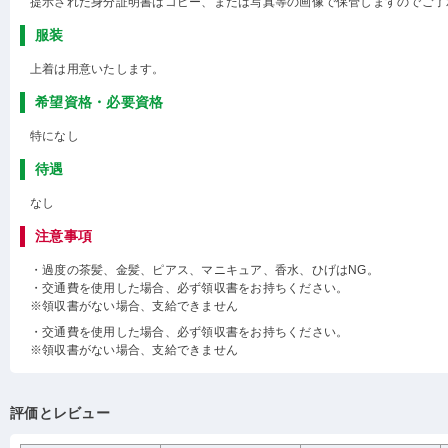
提示された身分証明書はコピー、または写真等の画像で保管しますのでご了
服装
上着は用意いたします。
希望資格・必要資格
特になし
待遇
なし
注意事項
・過度の茶髪、金髪、ピアス、マニキュア、香水、ひげはNG。
・交通費を使用した場合、必ず領収書をお持ちください。
※領収書がない場合、支給できません
・交通費を使用した場合、必ず領収書をお持ちください。
※領収書がない場合、支給できません
評価とレビュー