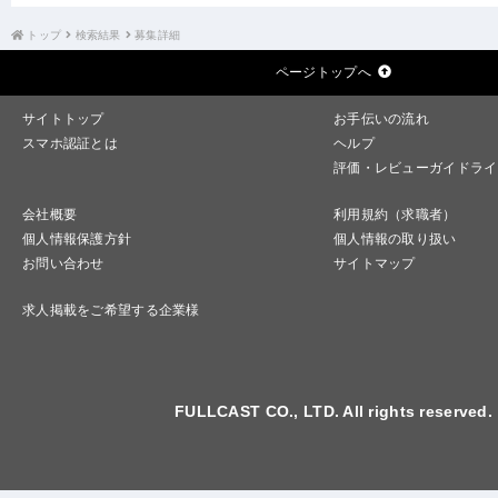
トップ
検索結果
募集詳細
ページトップへ
サイトトップ
お手伝いの流れ
スマホ認証とは
ヘルプ
評価・レビューガイドライ
会社概要
利用規約（求職者）
個人情報保護方針
個人情報の取り扱い
お問い合わせ
サイトマップ
求人掲載をご希望する企業様
FULLCAST CO., LTD. All rights reserved.