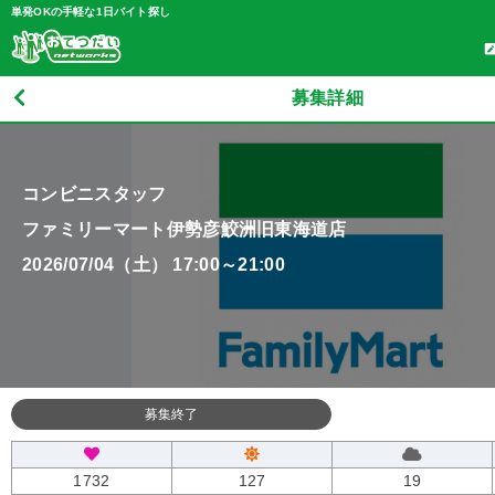
単発OKの手軽な1日バイト探し
募集詳細
コンビニスタッフ
ファミリーマート伊勢彦鮫洲旧東海道店
2026/07/04（土） 17:00～21:00
募集終了
1732
127
19