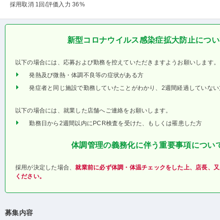
採用取消 1回
/評価入力 36%
新型コロナウイルス感染症拡大防止につい
以下の場合には、応募および勤務を控えていただきますようお願いします。
発熱及び微熱・体調不良等の症状がある方
発症者と同じ施設で勤務していたことがわかり、2週間経過していない
以下の場合には、就業した店舗へご連絡をお願いします。
勤務日から2週間以内にPCR検査を受けた、もしくは罹患した方
体調管理の義務化に伴う重要事項につい
採用が決定した場合、
就業前に必ず体調・体温チェックをした上、店長、又
ください。
募集内容