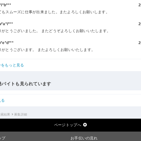
l*b***
2
てもスムーズに仕事が出来ました。またよろしくお願いします。
a*i***
2
りがとうございました。 またどうぞよろしくお願いいたします。
e*d***
2
りがとうございます。 またよろしくお願いいたします。
ーをもっと見る
発バイトも見られています
見る
検索結果
募集詳細
ページトップへ
ップ
お手伝いの流れ