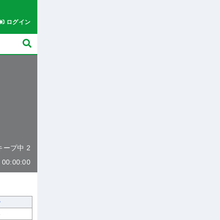
ログイン
 キープ中 2
0:00:00
8