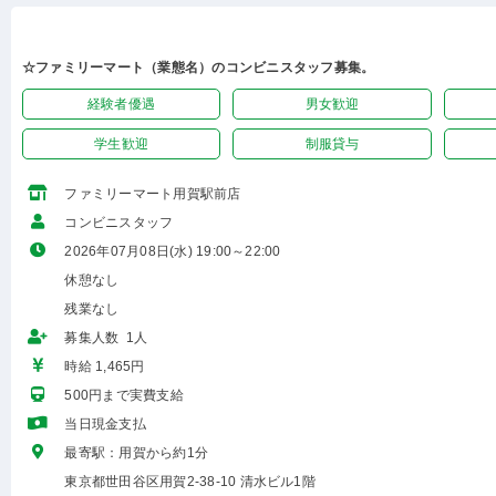
☆ファミリーマート（業態名）のコンビニスタッフ募集。
経験者優遇
男女歓迎
学生歓迎
制服貸与
ファミリーマート用賀駅前店
コンビニスタッフ
2026年07月08日(水) 19:00～22:00
休憩なし
残業なし
募集人数 1人
時給 1,465円
500円まで実費支給
当日現金支払
最寄駅：用賀から約1分
東京都世田谷区用賀2-38-10 清水ビル1階