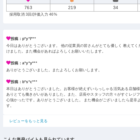
763
219
34
採用取消 3回
/評価入力 46%
投稿：p*y*l***
今日はありがとうございます。 他の従業員の皆さんがとても優しく 教えてく
けました。また機会があればよろしくお願いいたします。
投稿：a*y*y***
ありがとうございました。またよろしくお願いします。
投稿：b*s*c***
本日はありがとうございました。お客様が絶えずいらっしゃる活気ある店舗
ありとても働きがいがありました。また、店長やスタッフの方々がすぐレジ
心強かったです。ありがとうございました。 また機会がございましたら是非
す。
レビューをもっと見る
こんな単発バイトも見られています