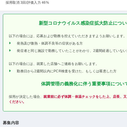
採用取消 3回
/評価入力 46%
新型コロナウイルス感染症拡大防止につい
以下の場合には、応募および勤務を控えていただきますようお願いします。
発熱及び微熱・体調不良等の症状がある方
発症者と同じ施設で勤務していたことがわかり、2週間経過していない
以下の場合には、就業した店舗へご連絡をお願いします。
勤務日から2週間以内にPCR検査を受けた、もしくは罹患した方
体調管理の義務化に伴う重要事項につい
採用が決定した場合、
就業前に必ず体調・体温チェックをした上、店長、又
ください。
募集内容