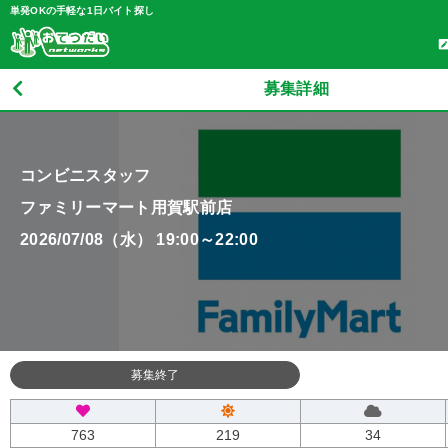
単発OKの手軽な1日バイト探し
募集詳細
コンビニスタッフ
ファミリーマート用賀駅前店
2026/07/08（水） 19:00～22:00
募集終了
763
219
34